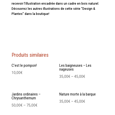
recevoir l’illustration encadrée dans un cadre en bois naturel.
Découvrez les autres illustrations de cette série “Design &
Plantes” dans la boutique!
Produits similaires
C’est le pompon!
Les baigneuses – Les
nageuses
10,00
€
35,00
€
–
45,00
€
Jardins ordinaires –
Nature morte à la barque
Chrysanthemum
35,00
€
–
45,00
€
50,00
€
–
75,00
€