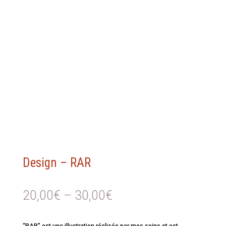
Design – RAR
20,00
€
–
30,00
€