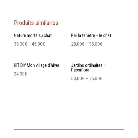
Produits similaires
Nature morte au chat
Par la fenêtre – le chat
35,00
€
–
45,00
€
28,00
€
–
35,00
€
KIT DIY Mon village d’hiver
Jardins ordinaires –
Passiflora
24,00
€
50,00
€
–
75,00
€