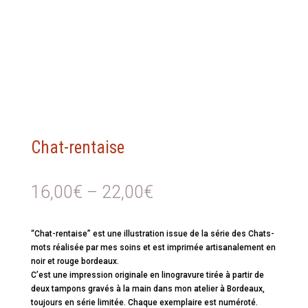
Chat-rentaise
16,00
€
–
22,00
€
“Chat-rentaise” est une illustration issue de la série des Chats-
mots réalisée par mes soins et est imprimée artisanalement en
noir et rouge bordeaux.
C’est une impression originale en linogravure tirée à partir de
deux tampons gravés à la main dans mon atelier à Bordeaux,
toujours en série limitée. Chaque exemplaire est numéroté.