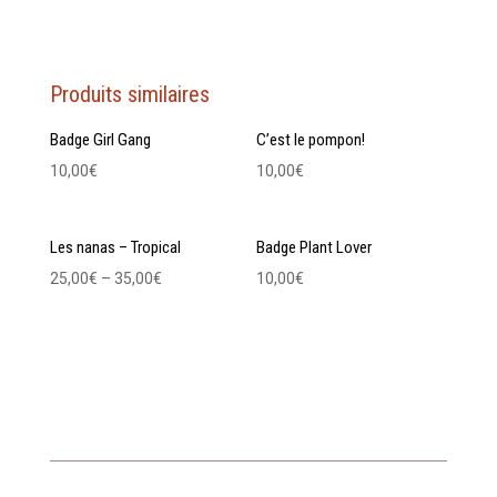
Produits similaires
Badge Girl Gang
C’est le pompon!
10,00
€
10,00
€
Les nanas – Tropical
Badge Plant Lover
25,00
€
–
35,00
€
10,00
€