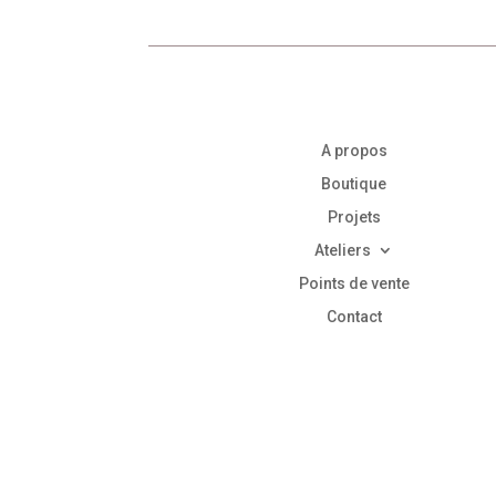
A propos
Boutique
Projets
Ateliers
Points de vente
Contact