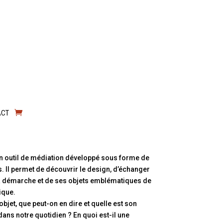
ACT
n outil de médiation développé sous forme de
s. Il permet de découvrir le design, d’échanger
a démarche et de ses objets emblématiques de
ique.
 objet, que peut-on en dire et quelle est son
dans notre quotidien ? En quoi est-il une