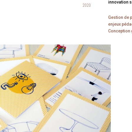
innovation s
2020
Gestion de p
enjeux péda
Conception g