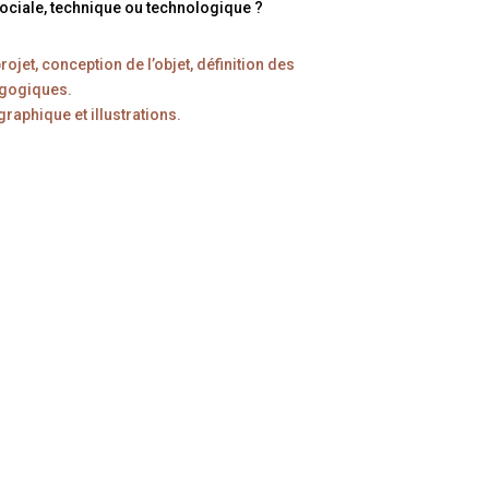
ociale, technique ou technologique ?
rojet, conception de l’objet, définition des
gogiques.
raphique et illustrations.