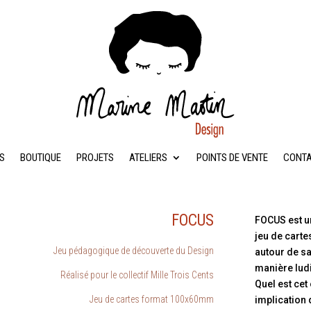
S
BOUTIQUE
PROJETS
ATELIERS
POINTS DE VENTE
CONT
FOCUS
FOCUS est u
jeu de carte
Jeu pédagogique de découverte du Design
autour de s
manière lud
Réalisé pour le collectif Mille Trois Cents
Quel est cet
Jeu de cartes format 100x60mm
implication 